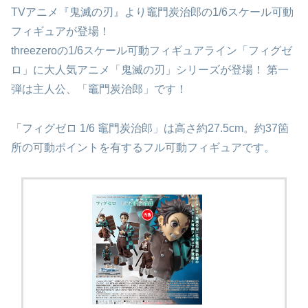
TVアニメ『鬼滅の刃』より竈門炭治郎の1/6スケール可動
フィギュアが登場！
threezeroの1/6スケール可動フィギュアライン「フィグゼ
ロ」に大人気アニメ「鬼滅の刃」シリーズが登場！ 第一
弾は主人公、「竈門炭治郎」です！
「フィグゼロ 1/6 竈門炭治郎」は高さ約27.5cm。約37箇
所の可動ポイントを有するフル可動フィギュアです。