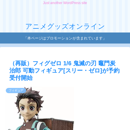
Just another WordPress site
アニメグッズオンライン
「本ページはプロモーションが含まれています」
（再販）フィグゼロ 1/6 鬼滅の刃 竈門炭
治郎 可動フィギュア[スリー・ゼロ]が予約
受付開始
フィギュア