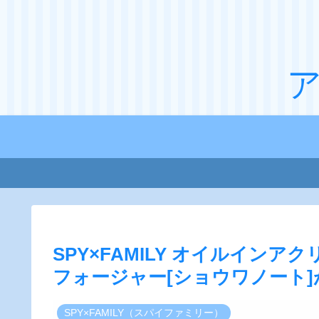
SPY×FAMILY オイルインア
フォージャー[ショウワノート
SPY×FAMILY（スパイファミリー）