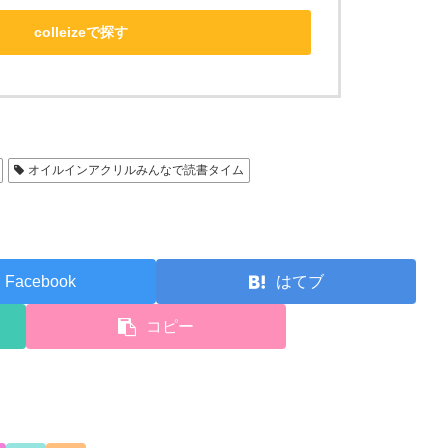
colleizeで探す
オイルインアクリルみんなで読書タイム
Facebook
はてブ
コピー