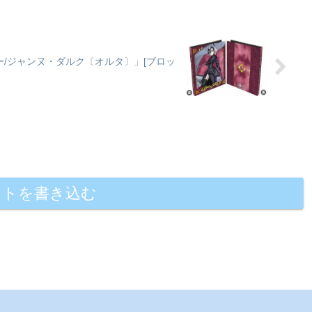
ンジャー/ジャンヌ・ダルク〔オルタ〕」[ブロッ
ントを書き込む