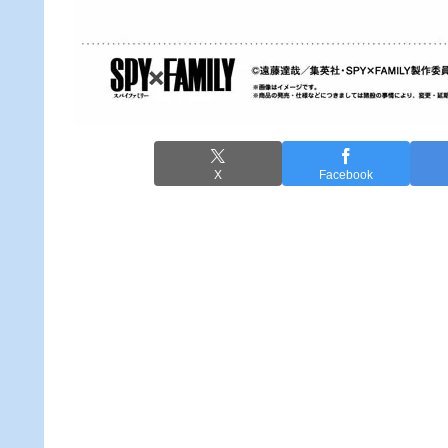
X
Facebook