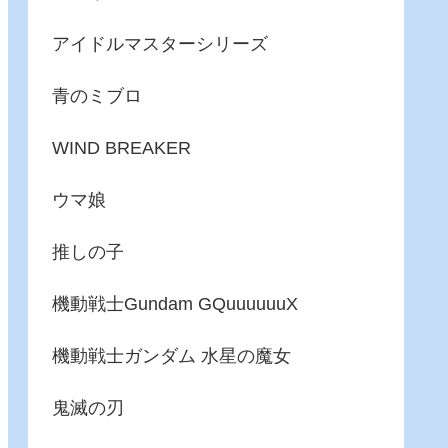
アイドルマスターシリーズ
青のミブロ
WIND BREAKER
ウマ娘
推しの子
機動戦士Gundam GQuuuuuuX
機動戦士ガンダム 水星の魔女
鬼滅の刃