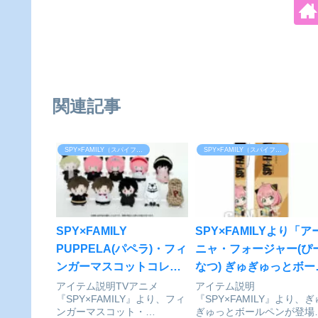
関連記事
SPY×FAMILY（スパイファミリー）
SPY×FAMILY（スパイファミリー）
SPY×FAMILY
SPY×FAMILYより「ア
PUPPELA(パペラ)・フィ
ニャ・フォージャー(ぴ
ンガーマスコットコレク
なつ) ぎゅぎゅっとボー
ション[ぬいぐるみ]
ペン」が好評発売中
アイテム説明TVアニメ
アイテム説明
『SPY×FAMILY』より、フィ
『SPY×FAMILY』より、ぎ
Mission2 10個入り
ンガーマスコット・
ぎゅっとボールペンが登場