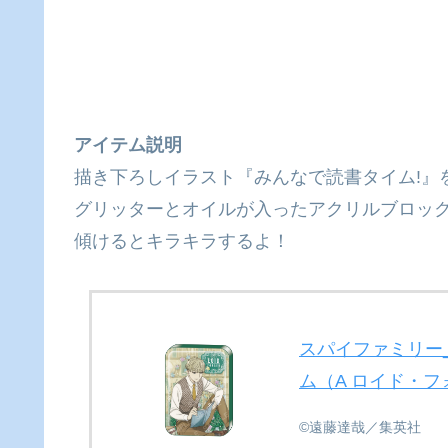
アイテム説明
描き下ろしイラスト『みんなで読書タイム!』
グリッターとオイルが入ったアクリルブロッ
傾けるとキラキラするよ！
スパイファミリー
ム（A ロイド・
©遠藤達哉／集英社