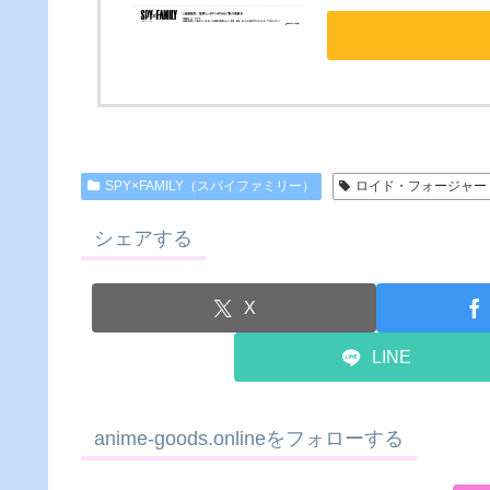
SPY×FAMILY（スパイファミリー）
ロイド・フォージャー
シェアする
X
LINE
anime-goods.onlineをフォローする