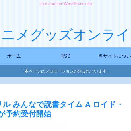
Just another WordPress site
アニメグッズオンライ
ホーム
RSS
当サイトについ
「本ページはプロモーションが含まれています」
クリル みんなで読書タイム A ロイド・
]が予約受付開始