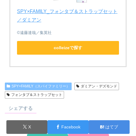
SPY×FAMILY_フォンタブ＆ストラップセット
／ダミアン
©遠藤達哉／集英社
colleizeで探す
SPY×FAMILY（スパイファミリー）
ダミアン・デズモンド
フォンタブ＆ストラップセット
シェアする
X
Facebook
はてブ