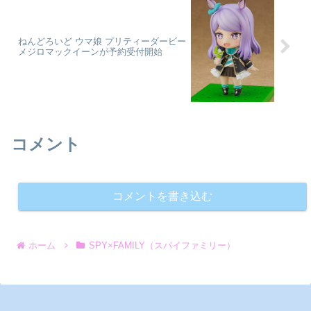
ねんどろいど ウマ娘 プリティーダービー
メジロマックイーンが予約受付開始
コメント
コメントを書き込む
ホーム
SPY×FAMILY（スパイファミリー）