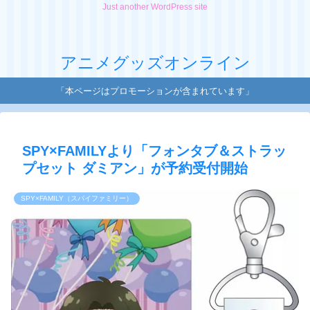
Just another WordPress site
アニメグッズオンライン
「本ページはプロモーションが含まれています」
SPY×FAMILYより「フォンタブ＆ストラッ
プセット ダミアン」が予約受付開始
SPY×FAMILY（スパイファミリー）