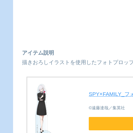
アイテム説明
描きおろしイラストを使用したフォトプロッ
SPY×FAMILY
©遠藤達哉／集英社