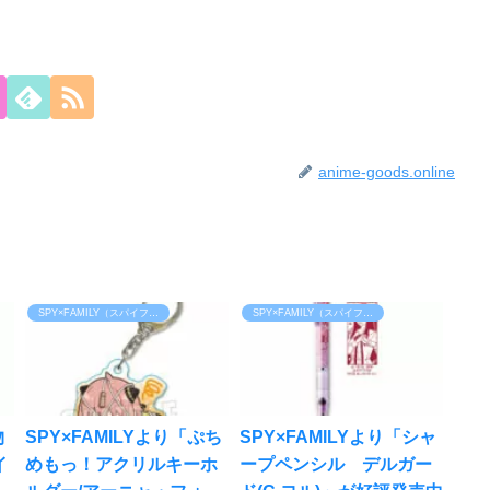
anime-goods.online
SPY×FAMILY（スパイファミリー）
SPY×FAMILY（スパイファミリー）
物
SPY×FAMILYより「ぷち
SPY×FAMILYより「シャ
イ
めもっ！アクリルキーホ
ープペンシル デルガー