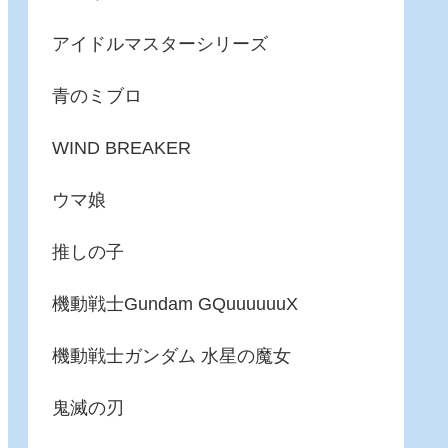
アイドルマスターシリーズ
青のミブロ
WIND BREAKER
ウマ娘
推しの子
機動戦士Gundam GQuuuuuuX
機動戦士ガンダム 水星の魔女
鬼滅の刃