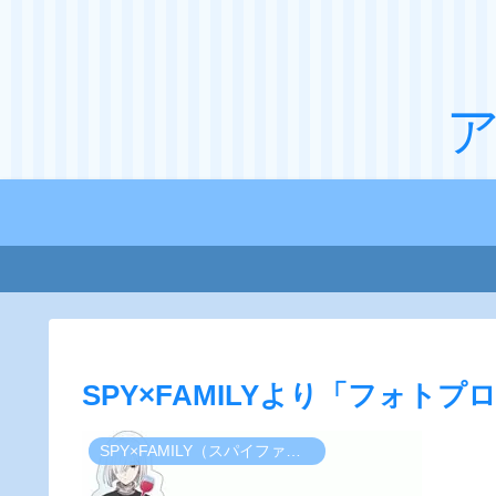
SPY×FAMILYより「フォト
SPY×FAMILY（スパイファミリー）