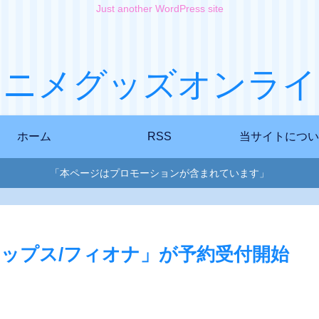
Just another WordPress site
アニメグッズオンライ
ホーム
RSS
当サイトについ
「本ページはプロモーションが含まれています」
プロップス/フィオナ」が予約受付開始