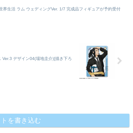
生活 ラム ウェディングVer. 1/7 完成品フィギュアが予約受付
r.3 デザイン04(場地圭介)[描き下ろ
ントを書き込む