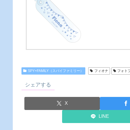
SPY×FAMILY（スパイファミリー）
フィオナ
フォト
シェアする
X
LINE