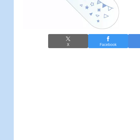
X
Facebook