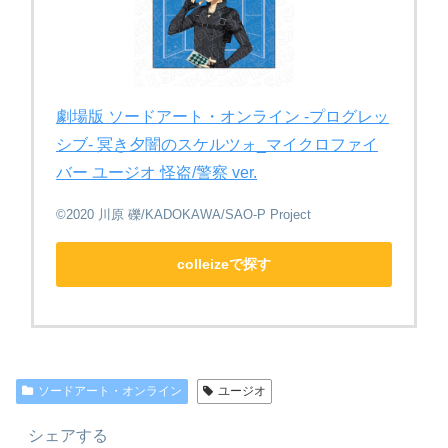
劇場版 ソードアート・オンライン -プログレッ
シブ- 冥き夕闇のスケルツォ_マイクロファイ
バー ユージオ 怪盗/警察 ver.
©2020 川原 礫/KADOKAWA/SAO-P Project
colleizeで探す
ソードアート・オンライン
ユージオ
シェアする