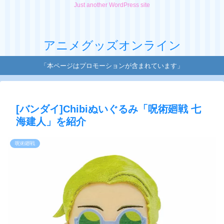
Just another WordPress site
アニメグッズオンライン
「本ページはプロモーションが含まれています」
[バンダイ]Chibiぬいぐるみ「呪術廻戦 七
海建人」を紹介
呪術廻戦