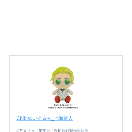
Chibiぬいぐるみ_七海建人
©芥見下々／集英社・呪術廻戦製作委員会