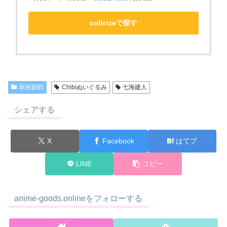
colleizeで探す
呪術廻戦
Chibiぬいぐるみ
七海建人
シェアする
X
Facebook
はてブ
LINE
コピー
anime-goods.onlineをフォローする