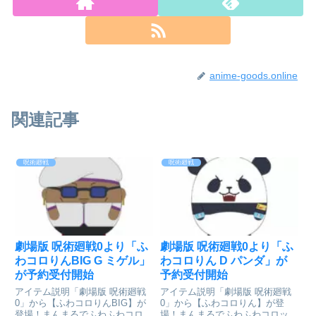
anime-goods.online
関連記事
呪術廻戦
呪術廻戦
劇場版 呪術廻戦0より「ふ
劇場版 呪術廻戦0より「ふ
わコロりんBIG G ミゲル」
わコロりん D パンダ」が
が予約受付開始
予約受付開始
アイテム説明「劇場版 呪術廻戦
アイテム説明「劇場版 呪術廻戦
0」から【ふわコロりんBIG】が
0」から【ふわコロりん】が登
登場！まんまるでふわふわコロッ
場！まんまるでふわふわコロッと