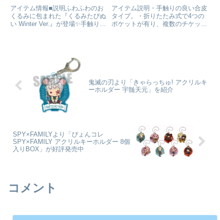
受付中
ケットケース Mocho-YB
アイテム情報■説明ふわふわのお
アイテム説明・手触りの良い合皮
集合が予約受付開始
くるみに包まれた『くるみたぴぬ
タイプ。・折りたたみ式で4つの
い Winter Ver.』が登場✨手触りの
ポケットが有り、複数のチケット
いい帽子とマフラーで、思わず触
が保管可能！・コンビニで引き換
りたくなる冬の装いになりまし
えるタイプの75mm幅チケットも
た。ボールチェーン付き■サイズ
収納できます。呪術廻戦 -懐玉・
各H75×W65×D60mm程度呪術廻
玉折-_第2弾 プレミアムチケット
戦_くるみ...
ケース Mocho-Y...
鬼滅の刃より「きゃらっちゅ! アクリルキ
ーホルダー 宇髄天元」を紹介
SPY×FAMILYより「ぴょんコレ
SPY×FAMILY アクリルキーホルダー 8個
入りBOX」が好評発売中
コメント