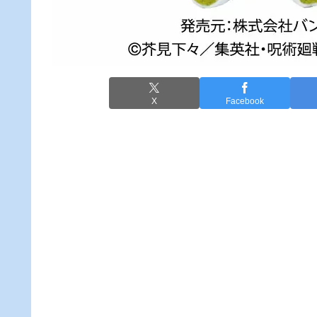
X
Facebook