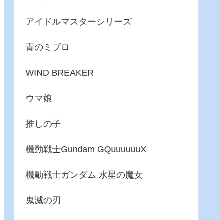
アイドルマスターシリーズ
青のミブロ
WIND BREAKER
ウマ娘
推しの子
機動戦士Gundam GQuuuuuuX
機動戦士ガンダム 水星の魔女
鬼滅の刃