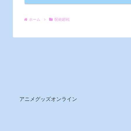
ホーム
呪術廻戦
アニメグッズオンライン