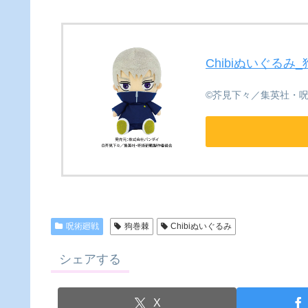
Chibiぬいぐるみ
©芥見下々／集英社・
呪術廻戦
狗巻棘
Chibiぬいぐるみ
シェアする
X