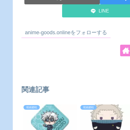
LINE
anime-goods.onlineをフォローする
関連記事
呪術廻戦
呪術廻戦