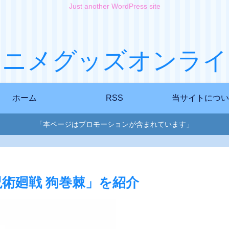
Just another WordPress site
アニメグッズオンライ
ホーム
RSS
当サイトについ
「本ページはプロモーションが含まれています」
「呪術廻戦 狗巻棘」を紹介