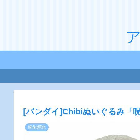
[バンダイ]Chibiぬいぐるみ
呪術廻戦