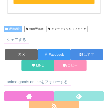
呪術廻戦
釘崎野薔薇
キャラアクリルフィギュア
シェアする
X
Facebook
はてブ
LINE
コピー
anime-goods.onlineをフォローする