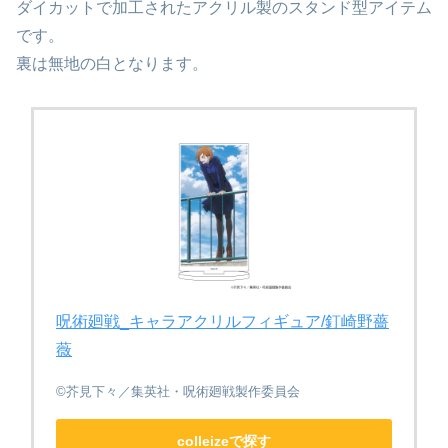
ダイカットで加工されたアクリル製のスタンド型アイテム
です。
裏は無地の白となります。
呪術廻戦_キャラアクリルフィギュア/釘崎野薔
薇
©芥見下々／集英社・呪術廻戦製作委員会
colleizeで探す