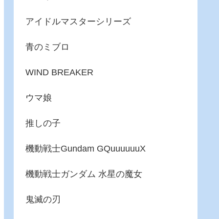
アイドルマスターシリーズ
青のミブロ
WIND BREAKER
ウマ娘
推しの子
機動戦士Gundam GQuuuuuuX
機動戦士ガンダム 水星の魔女
鬼滅の刃