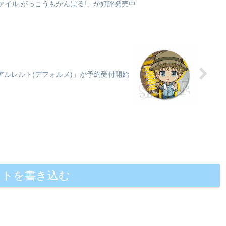
アファイル がっこうもがんばる!」が好評発売中
・アルレルト(デフォルメ)」が予約受付開始
ントを書き込む