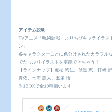
アイテム説明
TVアニメ「呪術廻戦」よりちびキャライラス
ン」。
各キャラクターごとに色分けされたカラフルな
でたっぷりイラストを堪能できちゃう！
【ラインナップ】虎杖 悠仁、伏黒 恵、釘崎 
真依、七海 建人、五条 悟
※1BOXで全10種揃います。