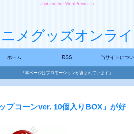
Just another WordPress site
アニメグッズオンライ
ホーム
RSS
当サイトについ
「本ページはプロモーションが含まれています」
プコーンver. 10個入りBOX」が好