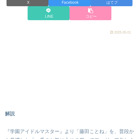
X
Facebook
はてブ
LINE
コピー
2025.05.01
解説
『学園アイドルマスター』より「藤田ことね」を、普段か