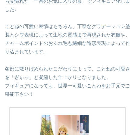
ら見慣れた「一番のお気に入りの服」でフィギュア化しま
した♪
ことねの可愛い表情はもちろん、丁寧なグラデーション塗
装とシワ表現によって生地の質感まで再現された衣服や、
チャームポイントのおくれ毛も繊細な造形表現によって作
り込まれています。
各部に散りばめられたこだわりによって、ことねの可愛さ
を「ぎゅっ」と凝縮した仕上がりとなりました。
フィギュアになっても、世界一可愛いことねをお手元でご
堪能下さい！