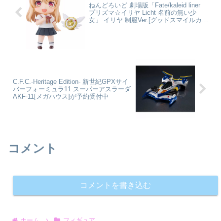
ねんどろいど 劇場版「Fate/kaleid liner
プリズマ☆イリヤ Licht 名前の無い少
女」 イリヤ 制服Ver.[グッドスマイルカン
パニー]が予約受付開始
C.F.C.-Heritage Edition- 新世紀GPXサイ
バーフォーミュラ11 スーパーアスラーダ
AKF-11[メガハウス]が予約受付中
コメント
コメントを書き込む
ホーム
フィギュア