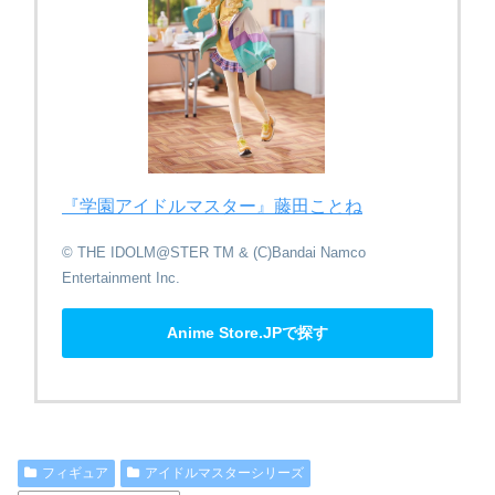
『学園アイドルマスター』​藤田ことね
© THE IDOLM@STER TM & (C)Bandai Namco
Entertainment Inc.
Anime Store.JPで探す
フィギュア
アイドルマスターシリーズ