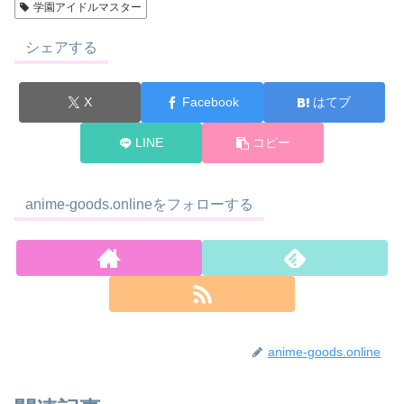
学園アイドルマスター
シェアする
X
Facebook
はてブ
LINE
コピー
anime-goods.onlineをフォローする
anime-goods.online