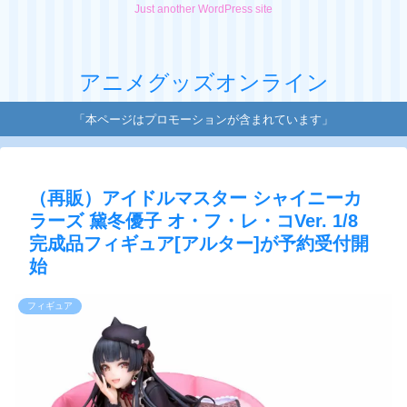
Just another WordPress site
アニメグッズオンライン
「本ページはプロモーションが含まれています」
（再販）アイドルマスター シャイニーカ
ラーズ 黛冬優子 オ・フ・レ・コVer. 1/8
完成品フィギュア[アルター]が予約受付開
始
フィギュア