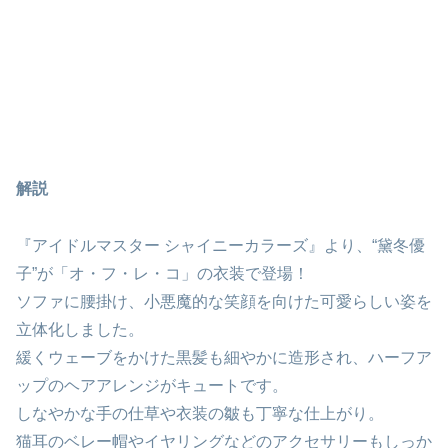
解説
『アイドルマスター シャイニーカラーズ』より、“黛冬優
子”が「オ・フ・レ・コ」の衣装で登場！
ソファに腰掛け、小悪魔的な笑顔を向けた可愛らしい姿を
立体化しました。
緩くウェーブをかけた黒髪も細やかに造形され、ハーフア
ップのヘアアレンジがキュートです。
しなやかな手の仕草や衣装の皺も丁寧な仕上がり。
猫耳のベレー帽やイヤリングなどのアクセサリーもしっか