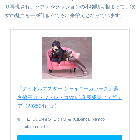
り再現され、ソファやクッションの小物類も相まって、彼
女の魅力を一層引き立てる出来栄えとなっています。
『アイドルマスター シャイニーカラーズ』​黛
冬優子 オ・フ・レ・コVer. 1/8 完成品フィギュ
ア【202504再販】
© THE IDOLM＠STER TM ＆ (C)Bandai Namco
Entertainment Inc.