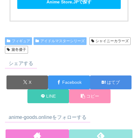
Anime Store.JPで探す
フィギュア
アイドルマスターシリーズ
シャイニーカラーズ
黛冬優子
シェアする
X
Facebook
はてブ
LINE
コピー
anime-goods.onlineをフォローする