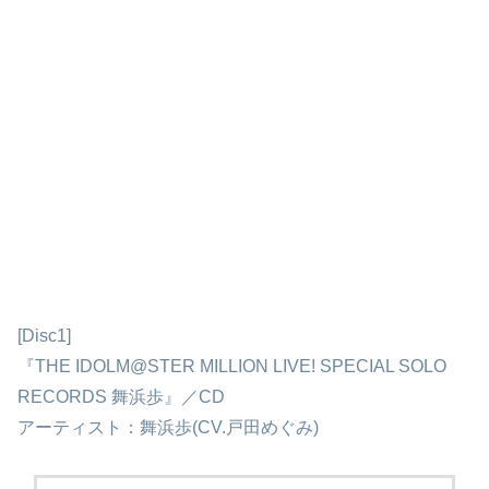
[Disc1]
『THE IDOLM@STER MILLION LIVE! SPECIAL SOLO
RECORDS 舞浜歩』／CD
アーティスト：舞浜歩(CV.戸田めぐみ)