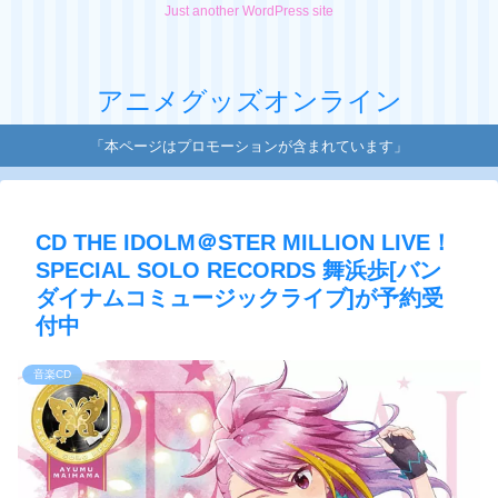
Just another WordPress site
アニメグッズオンライン
「本ページはプロモーションが含まれています」
CD THE IDOLM＠STER MILLION LIVE！
SPECIAL SOLO RECORDS 舞浜歩[バン
ダイナムコミュージックライブ]が予約受
付中
音楽CD