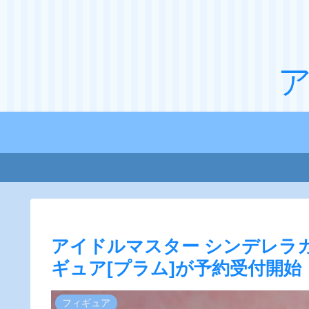
アイドルマスター シンデレラガー
ギュア[プラム]が予約受付開始
フィギュア