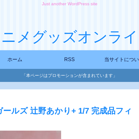
Just another WordPress site
アニメグッズオンライ
ホーム
RSS
当サイトについ
「本ページはプロモーションが含まれています」
ルズ 辻野あかり+ 1/7 完成品フィ