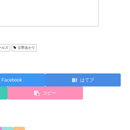
ールズ
辻野あかり
Facebook
はてブ
コピー