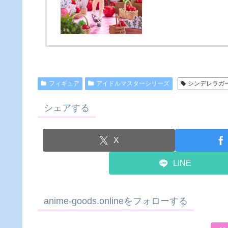
フィギュア
アイドルマスターシリーズ
シンデレラガ
シェアする
X
LINE
anime-goods.onlineをフォローする