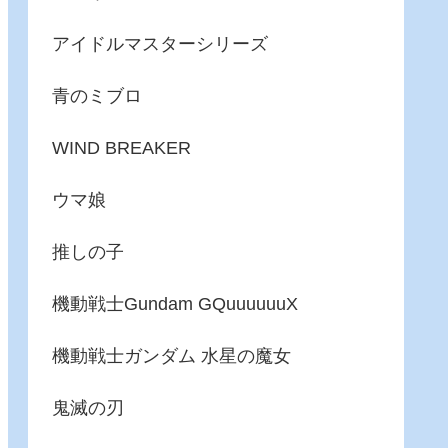
アイドルマスターシリーズ
青のミブロ
WIND BREAKER
ウマ娘
推しの子
機動戦士Gundam GQuuuuuuX
機動戦士ガンダム 水星の魔女
鬼滅の刃