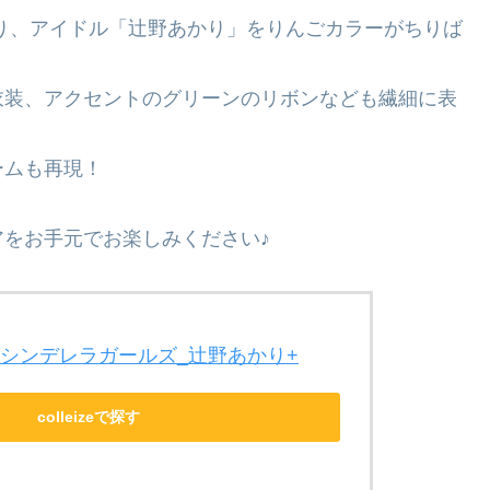
り、アイドル「辻野あかり」をりんごカラーがちりば
衣装、アクセントのグリーンのリボンなども繊細に表
ームも再現！
をお手元でお楽しみください♪
 シンデレラガールズ_辻野あかり+
colleizeで探す