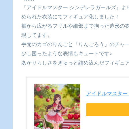
『アイドルマスター シンデレラガールズ』よ
められた衣装にてフィギュア化しました！
裾から広がるフリルや細部まで拘った造形の
現してます。
手元のカゴのりんごと「りんごろう」のチャ
少し困ったような表情もキュートです♪
あかりらしさをぎゅっと詰め込んだフィギュア
アイドルマスター