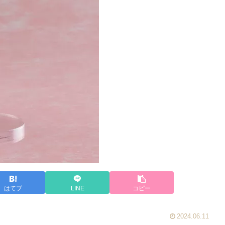
はてブ
LINE
コピー
2024.06.11