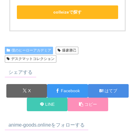
colleizeで探す
僕のヒーローアカデミア
爆豪勝己
デスクマットコレクション
シェアする
X
Facebook
はてブ
LINE
コピー
anime-goods.onlineをフォローする