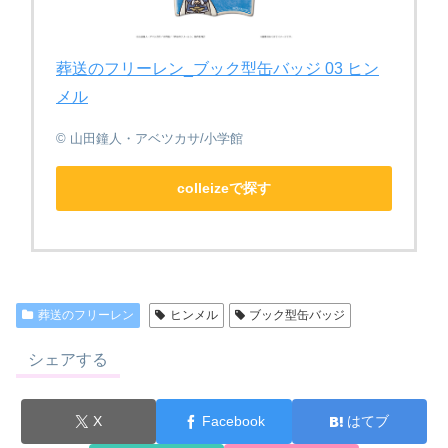
葬送のフリーレン_ブック型缶バッジ 03 ヒン
メル
© 山田鐘人・アベツカサ/小学館
colleizeで探す
葬送のフリーレン
ヒンメル
ブック型缶バッジ
シェアする
X
Facebook
はてブ