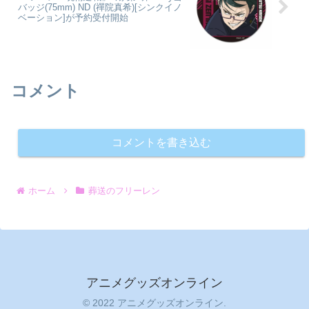
バッジ(75mm) ND (禪院真希)[シンクイノ
ベーション]が予約受付開始
コメント
コメントを書き込む
ホーム
葬送のフリーレン
アニメグッズオンライン
© 2022 アニメグッズオンライン.