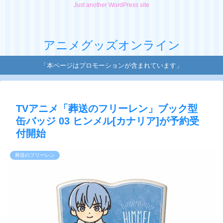
Just another WordPress site
アニメグッズオンライン
「本ページはプロモーションが含まれています」
TVアニメ「葬送のフリーレン」ブック型
缶バッジ 03 ヒンメル[カナリア]が予約受
付開始
葬送のフリーレン