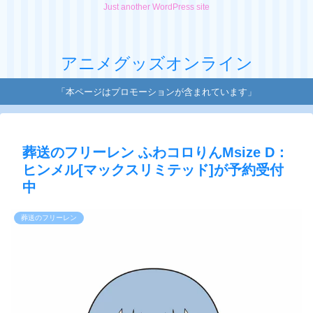
Just another WordPress site
アニメグッズオンライン
「本ページはプロモーションが含まれています」
葬送のフリーレン ふわコロりんMsize D：
ヒンメル[マックスリミテッド]が予約受付
中
葬送のフリーレン