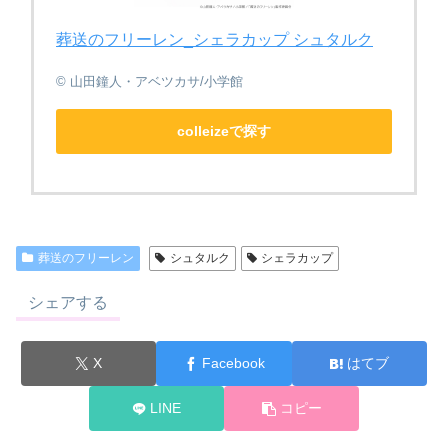
葬送のフリーレン_シェラカップ シュタルク
© 山田鐘人・アベツカサ/小学館
colleizeで探す
葬送のフリーレン
シュタルク
シェラカップ
シェアする
X
Facebook
はてブ
LINE
コピー