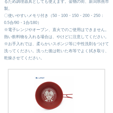
るため調理器具としても使えます。金物の街、新潟県燕市
製。
〇使いやすいメモリ付き（50・100・150・200・250：
0.5合/90・1合/180）
※電子レンジやオーブン、直火でのご使用はできません。
熱い飲料物を入れる場合は、やけどに注意してください。
※お手入れでは、柔らかいスポンジ等に中性洗剤をつけて
洗ってください。洗った後は乾いた布等でよく拭き取り、
乾燥させてください。