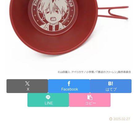
X
Facebook
はてブ
LINE
コピー
2025.02.27