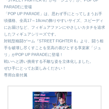
『STREET FIGHTER 6』から「ジュリ」が、POP UP
PARADEに登場
「POP UP PARADE」は、思わず手にとってしまうお手
頃価格、全高17～18cmの飾りやすいサイズ、スピーディ
にお届けなど、フィギュアファンにやさしいカタチを追求
したフィギュアシリーズです。
対戦型格闘ゲーム『STREET FIGHTER 6』より、闘う相
手を破壊し尽くすことを至高の喜びとする享楽家「ジュ
リ」がPOP UP PARADEに登場！
戦いへと誘い挑発する不敵な姿を立体化しました。
ぜひ手にとってお楽しみください！
専用台座付属