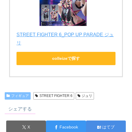
STREET FIGHTER 6_POP UP PARADE ジュ
リ
colleizeで探す
フィギュア
STREET FIGHTER 6
ジュリ
シェアする
X
Facebook
はてブ