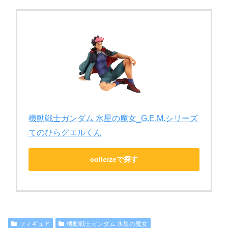
機動戦士ガンダム 水星の魔女_G.E.M.シリーズ
てのひらグエルくん
colleizeで探す
フィギュア
機動戦士ガンダム 水星の魔女