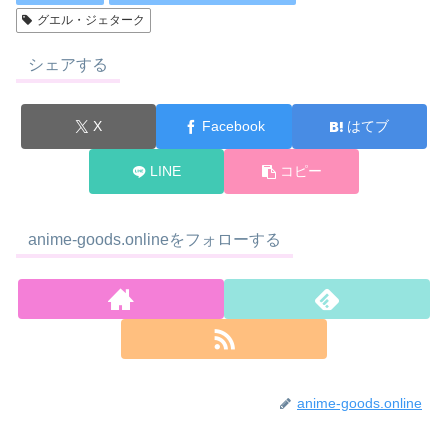
グエル・ジェターク
シェアする
X
Facebook
はてブ
LINE
コピー
anime-goods.onlineをフォローする
anime-goods.online