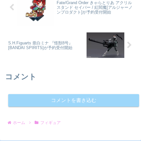
Fate/Grand Order きゃらとりあ アクリル
スタンド セイバー / 紅閻魔[アルジャーノ
ンプロダクト]が予約受付開始
S.H.Figuarts 亜白ミナ 『怪獣8号』
[BANDAI SPIRITS]が予約受付開始
コメント
コメントを書き込む
ホーム
フィギュア