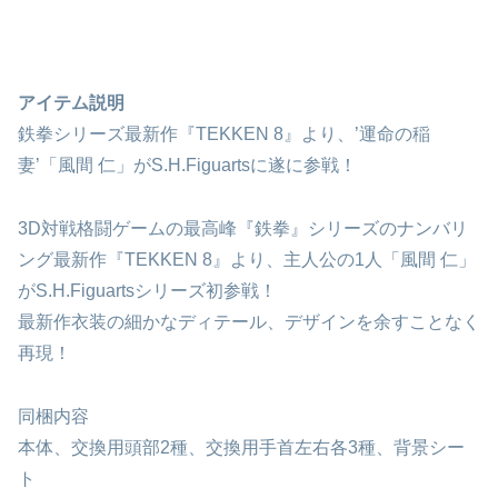
アイテム説明
鉄拳シリーズ最新作『TEKKEN 8』より、’運命の稲
妻’「風間 仁」がS.H.Figuartsに遂に参戦！
3D対戦格闘ゲームの最高峰『鉄拳』シリーズのナンバリ
ング最新作『TEKKEN 8』より、主人公の1人「風間 仁」
がS.H.Figuartsシリーズ初参戦！
最新作衣装の細かなディテール、デザインを余すことなく
再現！
同梱内容
本体、交換用頭部2種、交換用手首左右各3種、背景シー
ト