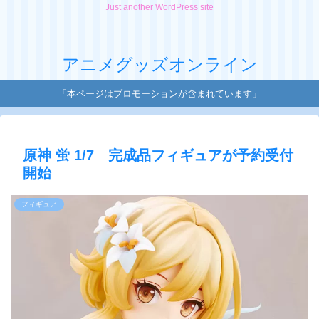
Just another WordPress site
アニメグッズオンライン
「本ページはプロモーションが含まれています」
原神 蛍 1/7 完成品フィギュアが予約受付
開始
フィギュア