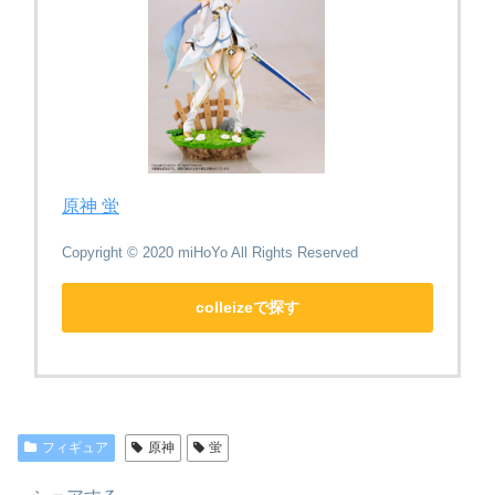
原神 蛍
Copyright © 2020 miHoYo All Rights Reserved
colleizeで探す
フィギュア
原神
蛍