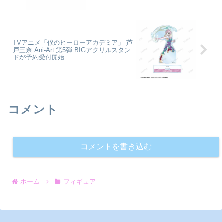
TVアニメ「僕のヒーローアカデミア」 芦
戸三奈 Ani-Art 第5弾 BIGアクリルスタン
ドが予約受付開始
コメント
コメントを書き込む
ホーム
フィギュア