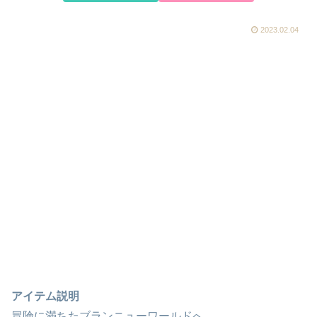
2023.02.04
アイテム説明
冒険に満ちたブランニューワールドへ