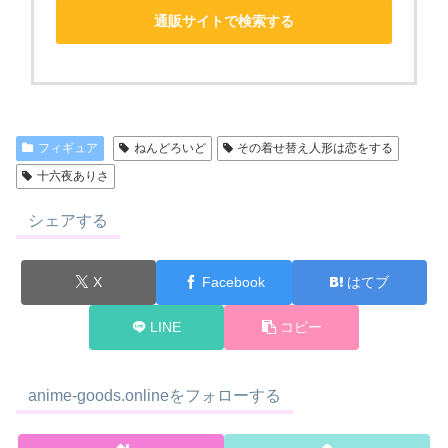
通販サイトで検索する
フィギュア
ねんどろいど
その着せ替え人形は恋をする
十六夜ありさ
シェアする
X
Facebook
はてブ
LINE
コピー
anime-goods.onlineをフォローする