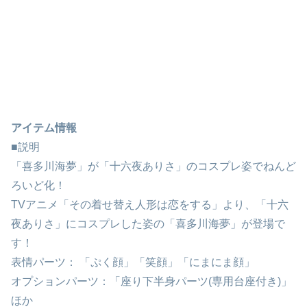
アイテム情報
■説明
「喜多川海夢」が「十六夜ありさ」のコスプレ姿でねんど
ろいど化！
TVアニメ「その着せ替え人形は恋をする」より、「十六
夜ありさ」にコスプレした姿の「喜多川海夢」が登場で
す！
表情パーツ： 「ぷく顔」「笑顔」「にまにま顔」
オプションパーツ：「座り下半身パーツ(専用台座付き)」
ほか