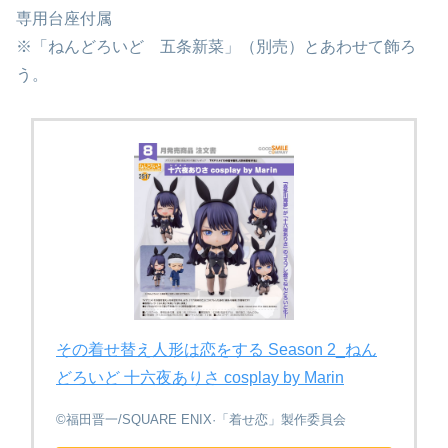
専用台座付属
※「ねんどろいど 五条新菜」（別売）とあわせて飾ろ
う。
その着せ替え人形は恋をする Season 2_ねん
どろいど 十六夜ありさ cosplay by Marin
©福田晋一/SQUARE ENIX·「着せ恋」製作委員会