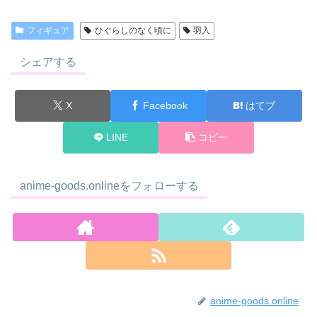
フィギュア
ひぐらしのなく頃に
羽入
シェアする
X
Facebook
はてブ
LINE
コピー
anime-goods.onlineをフォローする
anime-goods.online