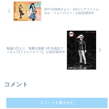
SPY×FAMILYより「A4クリアファイル
ヨル・フォージャー」が好評発売中
鬼滅の刃より「鬼舞辻無惨 1/8 完成品フ
ィギュア[ファニーナイツ]」が好評発売中
コメント
コメントを書き込む