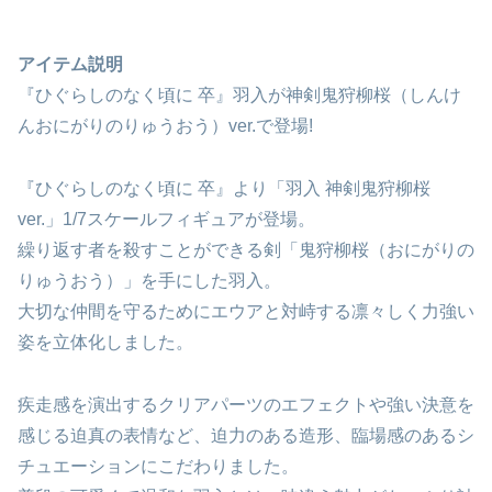
アイテム説明
『ひぐらしのなく頃に 卒』羽入が神剣鬼狩柳桜（しんけ
んおにがりのりゅうおう）ver.で登場!
『ひぐらしのなく頃に 卒』より「羽入 神剣鬼狩柳桜
ver.」1/7スケールフィギュアが登場。
繰り返す者を殺すことができる剣「鬼狩柳桜（おにがりの
りゅうおう）」を手にした羽入。
大切な仲間を守るためにエウアと対峙する凛々しく力強い
姿を立体化しました。
疾走感を演出するクリアパーツのエフェクトや強い決意を
感じる迫真の表情など、迫力のある造形、臨場感のあるシ
チュエーションにこだわりました。