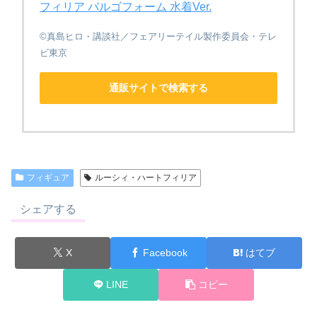
フィリア バルゴフォーム 水着Ver.
©真島ヒロ・講談社／フェアリーテイル製作委員会・テレ
ビ東京
通販サイトで検索する
フィギュア
ルーシィ・ハートフィリア
シェアする
X
Facebook
はてブ
LINE
コピー