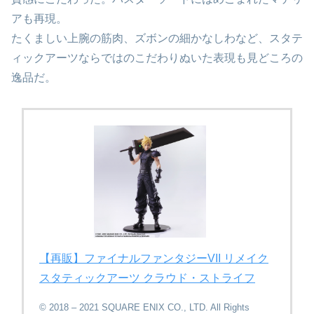
アも再現。
たくましい上腕の筋肉、ズボンの細かなしわなど、スタテ
ィックアーツならではのこだわりぬいた表現も見どころの
逸品だ。
【再販】ファイナルファンタジーVII リメイク
スタティックアーツ クラウド・ストライフ
© 2018 – 2021 SQUARE ENIX CO., LTD. All Rights