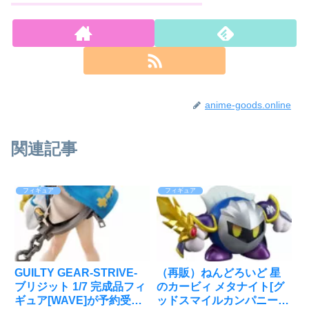
anime-goods.online
関連記事
フィギュア
フィギュア
GUILTY GEAR-STRIVE-
（再販）ねんどろいど 星
ブリジット 1/7 完成品フィ
のカービィ メタナイト[グ
ギュア[WAVE]が予約受付
ッドスマイルカンパニー]