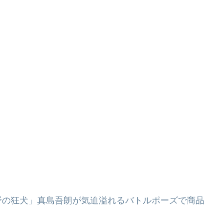
野の狂犬」真島吾朗が気迫溢れるバトルポーズで商品