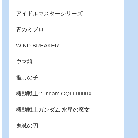
アイドルマスターシリーズ
青のミブロ
WIND BREAKER
ウマ娘
推しの子
機動戦士Gundam GQuuuuuuX
機動戦士ガンダム 水星の魔女
鬼滅の刃