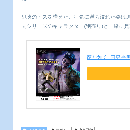
鬼炎のドスを構えた、狂気に満ち溢れた姿は
同シリーズのキャラクター(別売り)と一緒に
龍が如く_真島吾