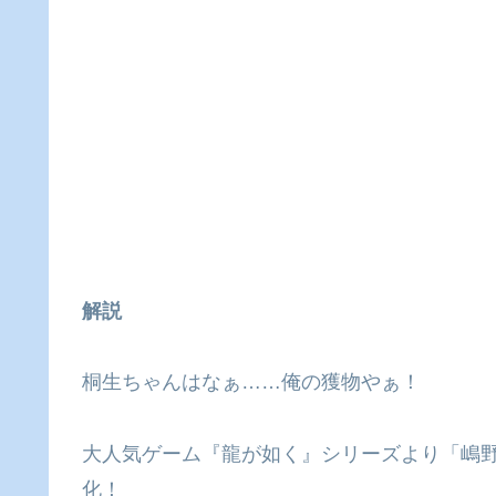
解説
桐生ちゃんはなぁ……俺の獲物やぁ！
大人気ゲーム『龍が如く』シリーズより「嶋
化！