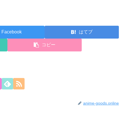
Facebook
はてブ
コピー
anime-goods.online