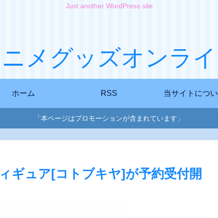
Just another WordPress site
アニメグッズオンライ
ホーム
RSS
当サイトについ
「本ページはプロモーションが含まれています」
品フィギュア[コトブキヤ]が予約受付開