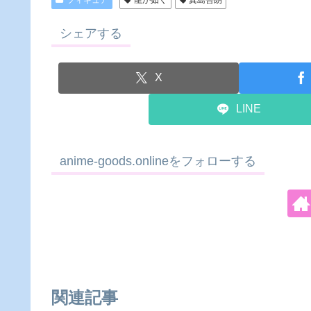
フィギュア
龍が如く
真島吾朗
シェアする
X
LINE
anime-goods.onlineをフォローする
関連記事