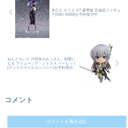
未亡人 キリエ 1/7 豪華版 完成品フィギュ
ア[SIKI ANIM]が予約受付中
ねんどろいど 片田舎のおっさん、剣聖に
なる アリューシア・シトラス べーしっく
[グッドスマイルカンパニー]が予約受付開
始
コメント
コメントを書き込む