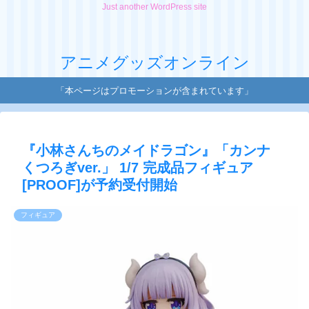
Just another WordPress site
アニメグッズオンライン
「本ページはプロモーションが含まれています」
『小林さんちのメイドラゴン』「カンナ
くつろぎver.」 1/7 完成品フィギュア
[PROOF]が予約受付開始
フィギュア