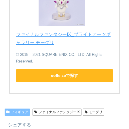
ファイナルファンタジーIX_ブライトアーツギ
ャラリー モーグリ
© 2018 – 2021 SQUARE ENIX CO., LTD. All Rights
Reserved.
colleizeで探す
フィギュア
ファイナルファンタジーIX
モーグリ
シェアする