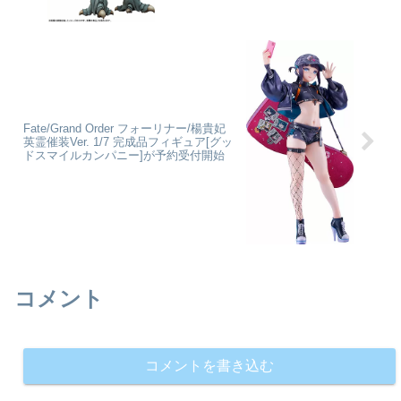
Fate/Grand Order フォーリナー/楊貴妃
英霊催装Ver. 1/7 完成品フィギュア[グッ
ドスマイルカンパニー]が予約受付開始
コメント
コメントを書き込む