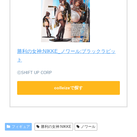
勝利の女神:NIKKE_ノワール:ブラックラビッ
ト
ⓒSHIFT UP CORP
colleizeで探す
フィギュア
勝利の女神:NIKKE
ノワール