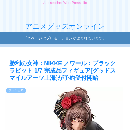
Just another WordPress site
アニメグッズオンライン
「本ページはプロモーションが含まれています」
勝利の女神：NIKKE ノワール：ブラック
ラビット 1/7 完成品フィギュア[グッドス
マイルアーツ上海]が予約受付開始
フィギュア