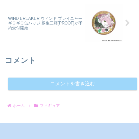
WIND BREAKER ウィンド ブレイニャー
ギラギラ缶バッジ 桐生三輝[PROOF]が予
約受付開始
コメント
コメントを書き込む
ホーム
フィギュア