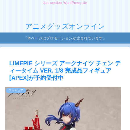
Just another WordPress site
アニメグッズオンライン
「本ページはプロモーションが含まれています」
LIMEPIE シリーズ アークナイツ チェン テ
ィータイム VER. 1/8 完成品フィギュア
[APEX]が予約受付中
フィギュア