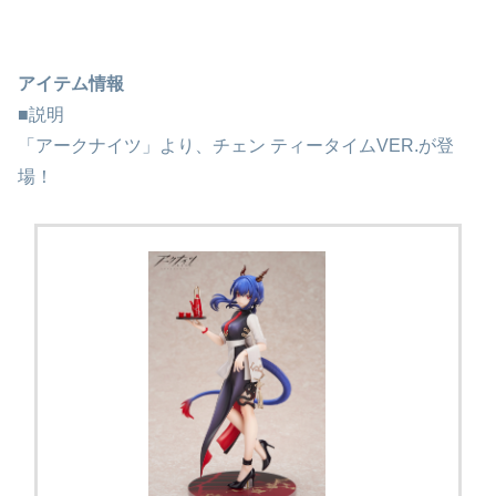
アイテム情報
■説明
「アークナイツ」より、チェン ティータイムVER.が登
場！