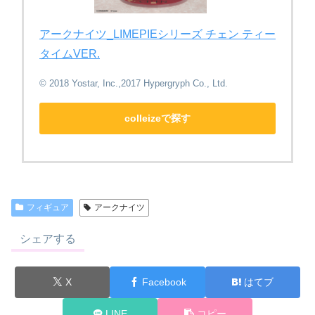
アークナイツ_LIMEPIEシリーズ チェン ティー
タイムVER.
© 2018 Yostar, Inc.,2017 Hypergryph Co., Ltd.
colleizeで探す
フィギュア
アークナイツ
シェアする
X
Facebook
はてブ
LINE
コピー