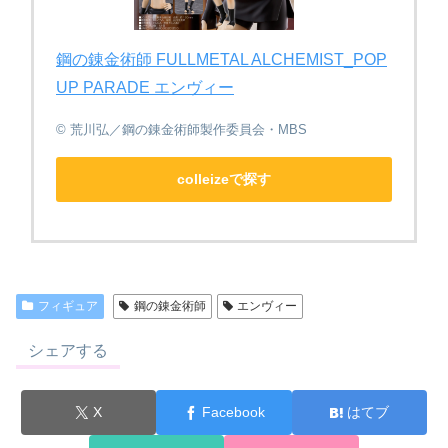
鋼の錬金術師 FULLMETAL ALCHEMIST_POP
UP PARADE エンヴィー
© 荒川弘／鋼の錬金術師製作委員会・MBS
colleizeで探す
フィギュア
鋼の錬金術師
エンヴィー
シェアする
X
Facebook
はてブ