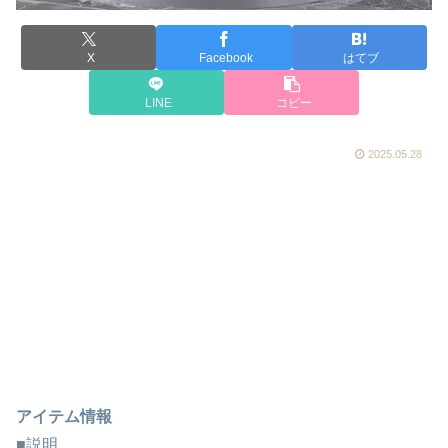
X
Facebook
はてブ
LINE
コピー
2025.05.28
アイテム情報
■説明