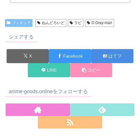
フィギュア
ねんどろいど
ラピ
D.Gray-man
シェアする
X
Facebook
はてブ
LINE
コピー
anime-goods.onlineをフォローする