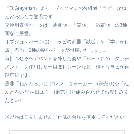
『D.Gray-man』より、ブックマンの後継者「ラビ」がね
んどろいどで登場です！
交換用表情パーツは「通常顔」「笑顔」「戦闘顔」の3種
類をご用意。
オプションパーツには、ラビの武器「鉄槌」や「本」が付
属する他、2種の髪型パーツが付属いたします。
時折みせるヘアバンドを外した姿や「ハート目のアタッチ
メント」を使用した一目ぼれシーンなど、様々なラビが再
現可能です。
是非「ねんどろいど アレン・ウォーカー」(別売り)や「ね
んどろいど 神田ユウ」(別売り)と組み合わせてお楽しみく
ださい♪
※製品は自立しません。付属の台座を使用してください。