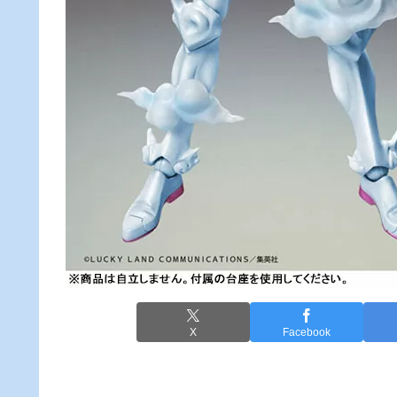
X
Facebook