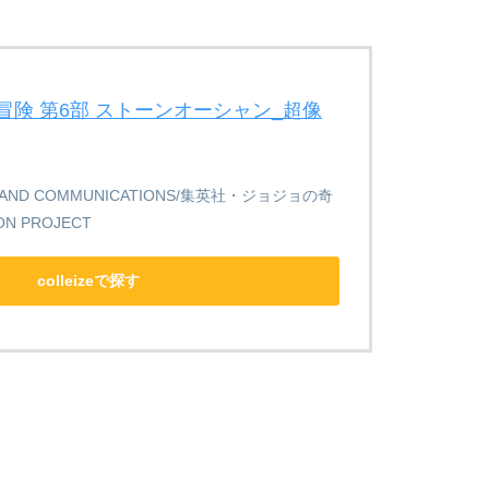
険 第6部 ストーンオーシャン_超像
AND COMMUNICATIONS/集英社・ジョジョの奇
ON PROJECT
colleizeで探す