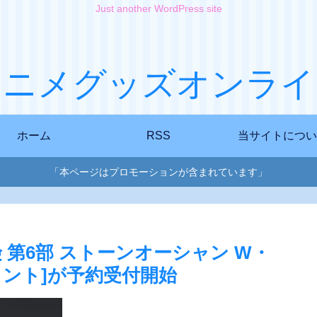
Just another WordPress site
アニメグッズオンライ
ホーム
RSS
当サイトについ
「本ページはプロモーションが含まれています」
 第6部 ストーンオーシャン W・
メント]が予約受付開始