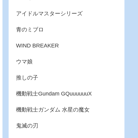
アイドルマスターシリーズ
青のミブロ
WIND BREAKER
ウマ娘
推しの子
機動戦士Gundam GQuuuuuuX
機動戦士ガンダム 水星の魔女
鬼滅の刃