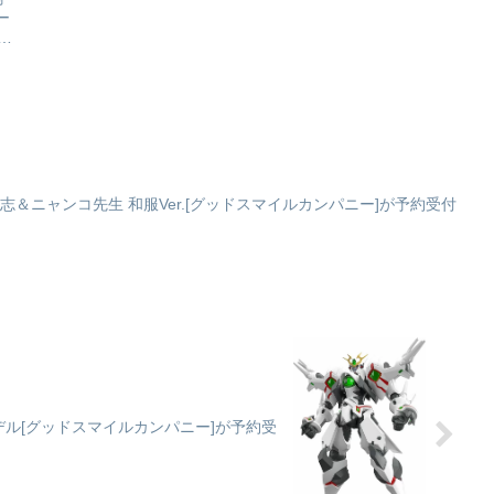
ー
第
る
に
！
戦
ア
志＆ニャンコ先生 和服Ver.[グッドスマイルカンパニー]が予約受付
モデル[グッドスマイルカンパニー]が予約受