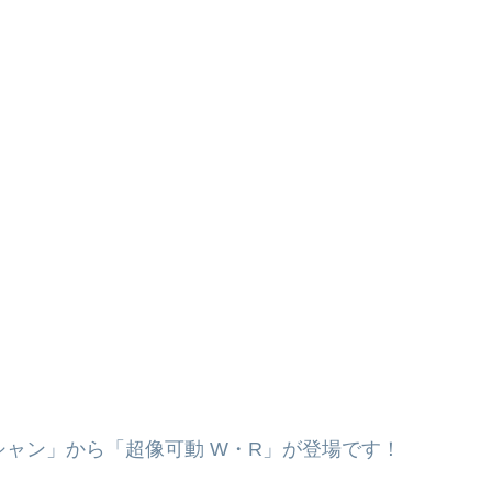
シャン」から「超像可動 W・R」が登場です！