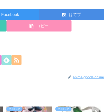
Facebook
はてブ
コピー
anime-goods.online
フィギュア
フィギュア