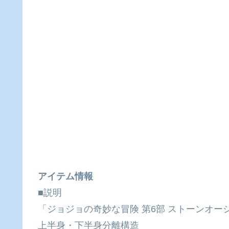
アイテム情報
■説明
「ジョジョの奇妙な冒険 第6部 ストーンオー
上半身・下半身分離構造