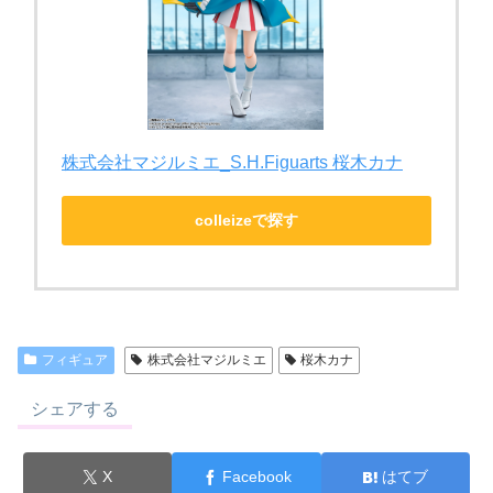
株式会社マジルミエ_S.H.Figuarts 桜木カナ
colleizeで探す
フィギュア
株式会社マジルミエ
桜木カナ
シェアする
X
Facebook
はてブ