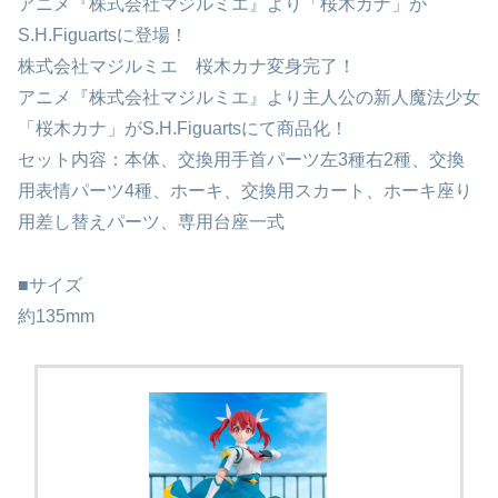
アニメ『株式会社マジルミエ』より「桜木カナ」が
S.H.Figuartsに登場！
株式会社マジルミエ 桜木カナ変身完了！
アニメ『株式会社マジルミエ』より主人公の新人魔法少女
「桜木カナ」がS.H.Figuartsにて商品化！
セット内容：本体、交換用手首パーツ左3種右2種、交換
用表情パーツ4種、ホーキ、交換用スカート、ホーキ座り
用差し替えパーツ、専用台座一式
■サイズ
約135mm