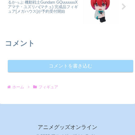
るかっぷ 機動戦士Gundam GQuuuuuuX
アマテ・ユズリハ(マチュ) 完成品フィギ
ュア[メガハウス]が予約受付開始
コメント
コメントを書き込む
ホーム
フィギュア
アニメグッズオンライン