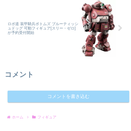
ロボ道 装甲騎兵ボトムズ ブルーティッシ
ュドッグ 可動フィギュア[スリー・ゼロ]
が予約受付開始
コメント
コメントを書き込む
ホーム
フィギュア