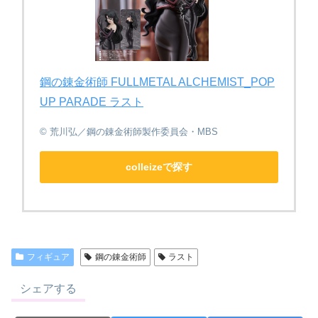
鋼の錬金術師 FULLMETAL ALCHEMIST_POP
UP PARADE ラスト
© 荒川弘／鋼の錬金術師製作委員会・MBS
colleizeで探す
フィギュア
鋼の錬金術師
ラスト
シェアする