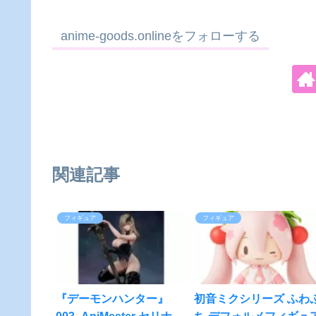
anime-goods.onlineをフォローする
関連記事
フィギュア
フィギュア
『デーモンハンター』​
初音ミクシリーズ ふわ