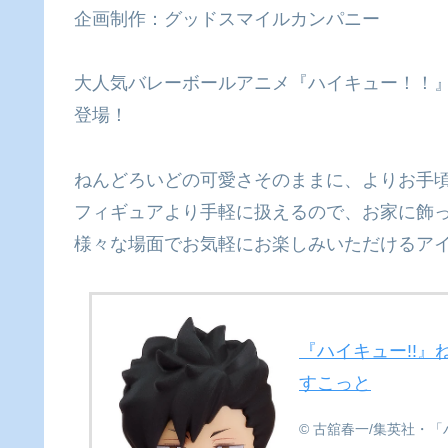
企画制作：グッドスマイルカンパニー
大人気バレーボールアニメ『ハイキュー！！』
登場！
ねんどろいどの可愛さそのままに、よりお手
フィギュアより手軽に扱えるので、お家に飾
様々な場面でお気軽にお楽しみいただけるア
『ハイキュー!!』
すこっと
© 古舘春一/集英社・「