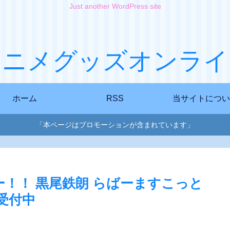
Just another WordPress site
アニメグッズオンライ
ホーム
RSS
当サイトについ
「本ページはプロモーションが含まれています」
！！ 黒尾鉄朗 らばーますこっと
受付中