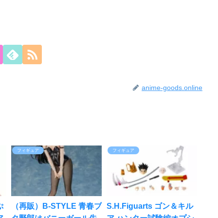
anime-goods.online
フィギュア
フィギュア
ぷ
（再販）B-STYLE 青春ブ
S.H.Figuarts ゴン＆キル