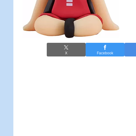
X
Facebook