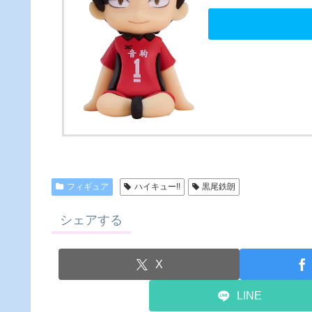
フィギュア
ハイキュー!!
黒尾鉄朗
シェアする
X
LINE