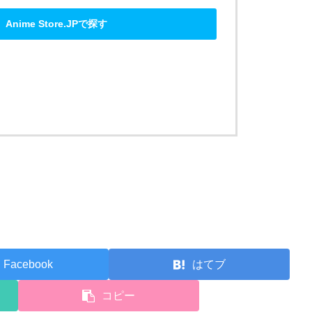
Anime Store.JPで探す
Facebook
はてブ
コピー