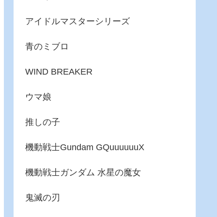
アイドルマスターシリーズ
青のミブロ
WIND BREAKER
ウマ娘
推しの子
機動戦士Gundam GQuuuuuuX
機動戦士ガンダム 水星の魔女
鬼滅の刃