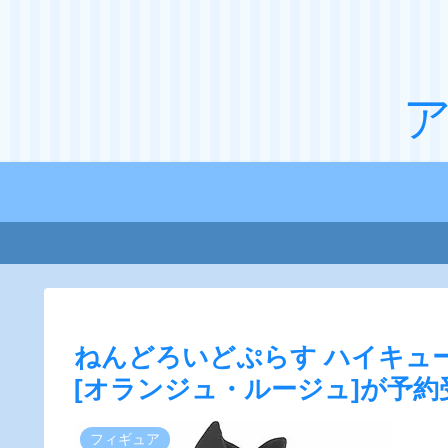
ねんどろいどぷらす ハイキュー
[オランジュ・ルージュ]が予約
フィギュア