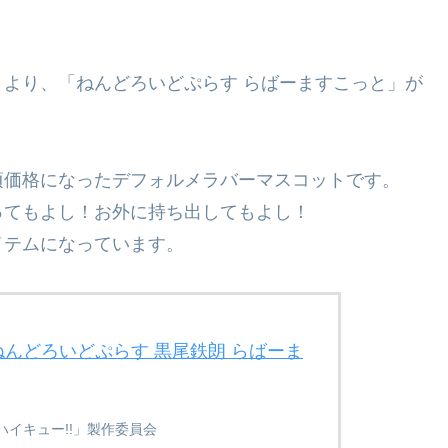
より、「ねんどろいどぷらす らばーますこっと」が
頃価格になったデフォルメラバーマスコットです。
ってもよし！お外に持ち出してもよし！
イテムになっています。
​ねんどろいどぷらす 黒尾鉄朗 らばーま
ハイキュー!!」製作委員会