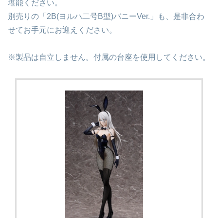
堪能ください。
別売りの「2B(ヨルハ二号B型)バニーVer.」も、是非合わ
せてお手元にお迎えください。
※製品は自立しません。付属の台座を使用してください。