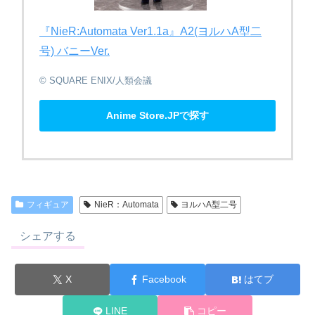
『NieR:Automata Ver1.1a』A2(ヨルハA型二
号) バニーVer.
© SQUARE ENIX/人類会議
Anime Store.JPで探す
フィギュア
NieR：Automata
ヨルハA型二号
シェアする
X
Facebook
はてブ
LINE
コピー