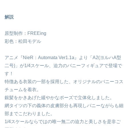
解説
原型制作：FREEing
彩色：松田モデル
アニメ『NieR：Automata Ver1.1a』より「A2(ヨルハA型
二号)」が1/4スケール、迫力のバニーフィギュアで登場で
す！
特徴ある衣装の一部を採用した、オリジナルのバニーコス
チュームを着衣。
銀髪をかきあげた緩やかなポーズで立体化しました。
網タイツの下の義体の皮膚部分も再現しバニーながらも細
部までこだわりました。
1/4スケールならではの唯一無二の迫力と美しさを是非ご