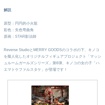
解説
原型：円円的小火龍
彩色：失色弯曲角
原画：STAR影法師
Reverse StudioとMERRY GOODSのコラボの下、キノコ
を擬人化したオリジナルフィギュアプロジェクト「マッシ
ュルームガールズシリーズ」第6弾、キノコの女の子「ハ
エマトケファルスタケ」が登場です！