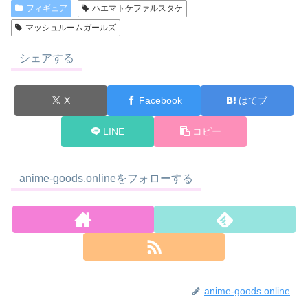
フィギュア
ハエマトケファルスタケ
マッシュルームガールズ
シェアする
X
Facebook
はてブ
LINE
コピー
anime-goods.onlineをフォローする
anime-goods.online