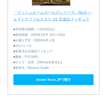
『マッシュルームガールズシリーズ』​No.6 ハ
エマトケファルスタケ 1/1 完成品フィギュア
■予約受付期間：〜6月3日(火)
■発売時期：2026年3月中 (3/1〜3/31)
■お届け予定：2026年4月上旬
■1/1スケール
■塗装済み完成品フィギュア
■素材：PVC/ABS
■サイズ：全高：235mm(台座含む)
■発売元：Reverse Studio
Anime Store.JPで探す