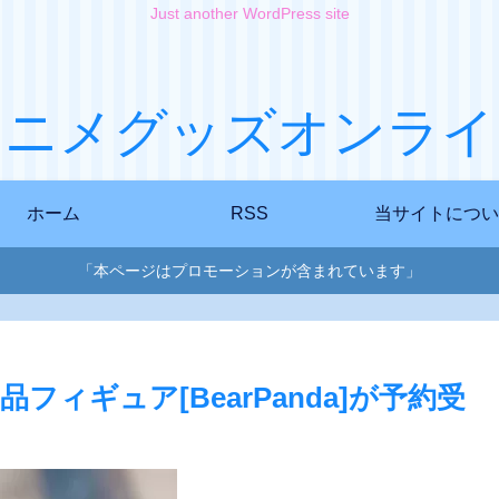
Just another WordPress site
アニメグッズオンライ
ホーム
RSS
当サイトについ
「本ページはプロモーションが含まれています」
/4 完成品フィギュア[BearPanda]が予約受