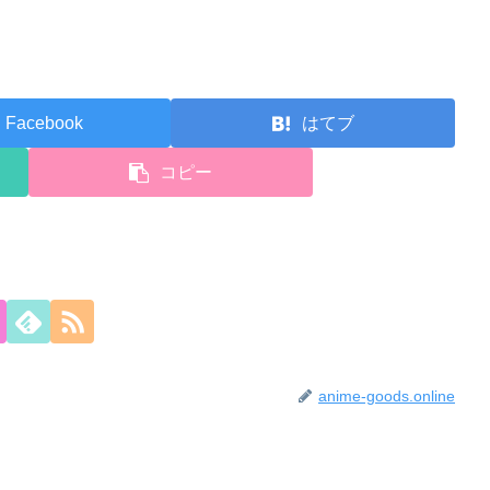
Facebook
はてブ
コピー
anime-goods.online