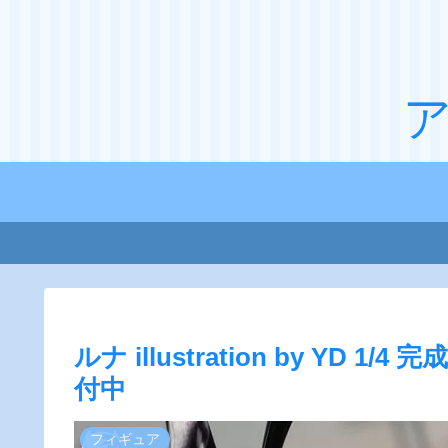
ルナ illustration by YD 1
付中
フィギュア