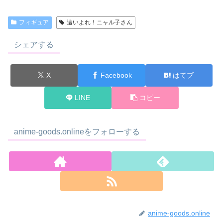
フィギュア
這いよれ！ニャル子さん
シェアする
X
Facebook
はてブ
LINE
コピー
anime-goods.onlineをフォローする
anime-goods.online