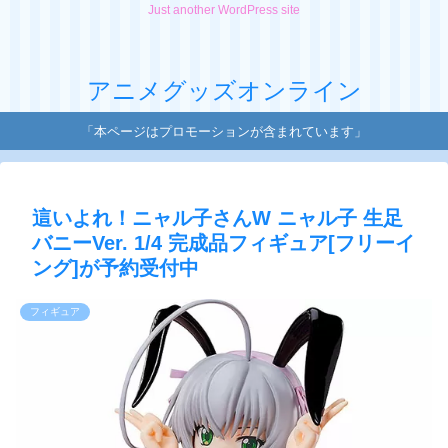
Just another WordPress site
アニメグッズオンライン
「本ページはプロモーションが含まれています」
這いよれ！ニャル子さんW ニャル子 生足
バニーVer. 1/4 完成品フィギュア[フリーイ
ング]が予約受付中
フィギュア