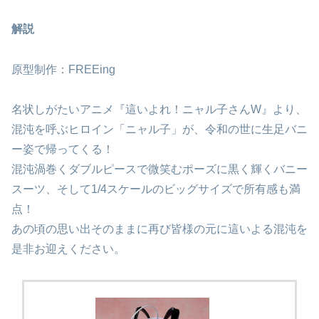
解説
原型制作：FREEing
名状しがたいアニメ『這いよれ！ニャル子さんW』より、
混沌を呼ぶヒロイン「ニャル子」が、令和の世に生足バニ
ー姿で帰ってくる！
混沌渦巻くダブルピースで微笑むポーズに黒く輝くバニー
スーツ、そして1/4スケールのビッグサイズで所有感も満
点！
あの頃の思い出そのままに再び皆様の元に這いよる混沌を
是非お迎えください。