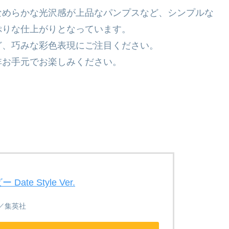
なめらかな光沢感が上品なパンプスなど、シンプルな
ぷりな仕上がりとなっています。
ど、巧みな彩色表現にご注目ください。
非お手元でお楽しみください。
te Style Ver.
／集英社