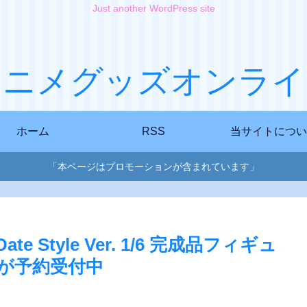
Just another WordPress site
アニメグッズオンライ
ホーム
RSS
当サイトについ
「本ページはプロモーションが含まれています」
 Style Ver. 1/6 完成品フィギュ
]が予約受付中