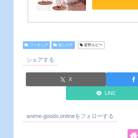
フィギュア
推しの子
星野ルビー
シェアする
X
LINE
anime-goods.onlineをフォローする