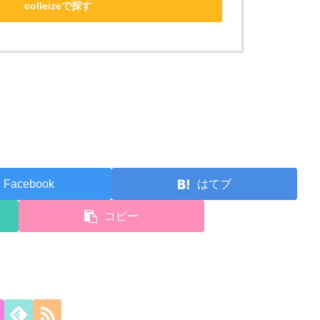
colleizeで探す
Facebook
はてブ
コピー