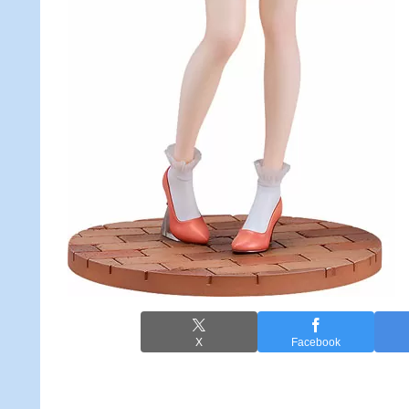
X
Facebook