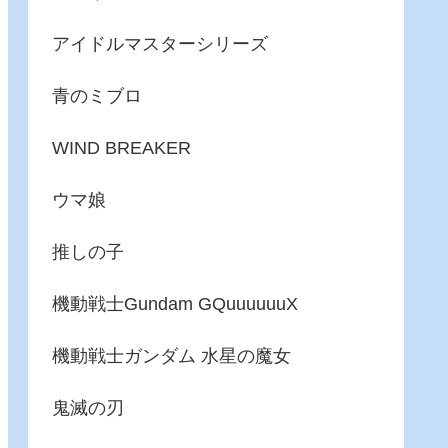
アイドルマスターシリーズ
青のミブロ
WIND BREAKER
ウマ娘
推しの子
機動戦士Gundam GQuuuuuuX
機動戦士ガンダム 水星の魔女
鬼滅の刃