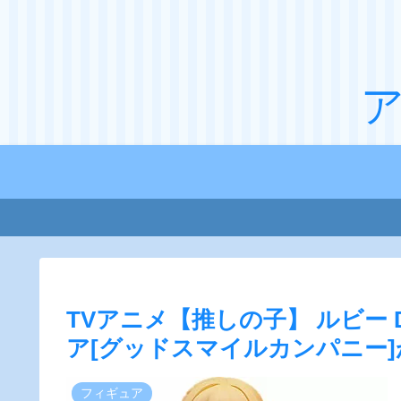
TVアニメ【推しの子】 ルビー Date
ア[グッドスマイルカンパニー
フィギュア