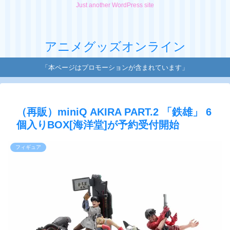
Just another WordPress site
アニメグッズオンライン
「本ページはプロモーションが含まれています」
（再販）miniQ AKIRA PART.2 「鉄雄」 6
個入りBOX[海洋堂]が予約受付開始
フィギュア