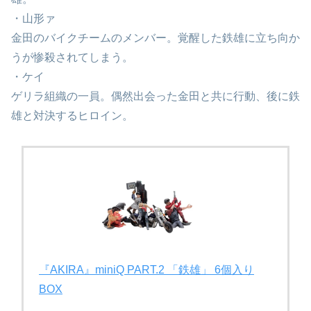
・山形ァ
金田のバイクチームのメンバー。覚醒した鉄雄に立ち向か
うが惨殺されてしまう。
・ケイ
ゲリラ組織の一員。偶然出会った金田と共に行動、後に鉄
雄と対決するヒロイン。
『AKIRA』miniQ PART.2 ​「鉄雄」​ 6個入り
BOX