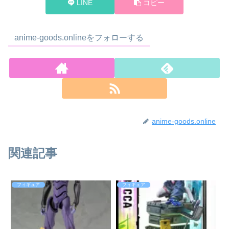
LINE
コピー
anime-goods.onlineをフォローする
anime-goods.online
関連記事
フィギュア
フィギュア