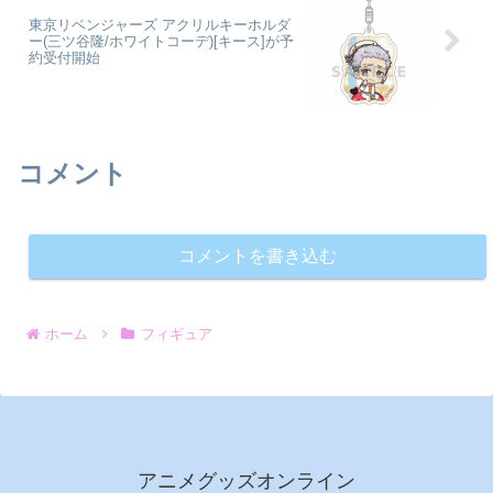
東京リベンジャーズ アクリルキーホルダ
ー(三ツ谷隆/ホワイトコーデ)[キース]が予
約受付開始
コメント
コメントを書き込む
ホーム
フィギュア
アニメグッズオンライン