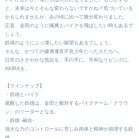
と、未来は今とそんな変わらないですかね？気づいている
かもしれませんが、あの頃に比べて随分変わりました。
正直、金田のように颯爽とバイクを飛ばしたい時もあるで
しょう。
鉄雄のようにぶっ壊したい願望もあるでしょう。
そんな、かつての健康優良不良少年だった人たちへ。
日常のささやかな抵抗を、手の平に。平和なリビングに、
AKIRAを。
【ラインナップ】
・鉄雄とバイク
覚醒した鉄雄は、金田と敵対するバイクチーム「クラウ
ン」のリーダーとなる。
・鉄雄 -融合-
強大な力のコントロールに苦しみ肉体と精神が崩壊する鉄
雄。