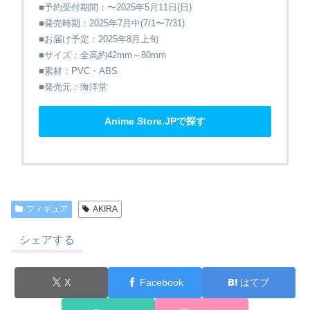
■予約受付期間：〜2025年5月11日(日)
■発売時期：2025年7月中(7/1〜7/31)
■お届け予定：2025年8月上旬
■サイズ：全高約42mm～80mm
■素材：PVC・ABS
■発売元：海洋堂
Anime Store.JPで探す
フィギュア
AKIRA
シェアする
X
Facebook
はてブ