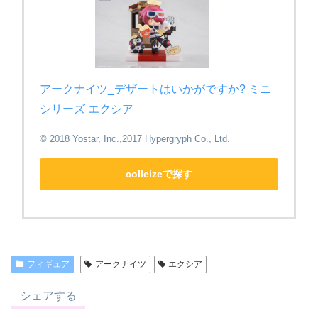
アークナイツ_デザートはいかがですか? ミニ
シリーズ エクシア
© 2018 Yostar, Inc.,2017 Hypergryph Co., Ltd.
colleizeで探す
フィギュア
アークナイツ
エクシア
シェアする