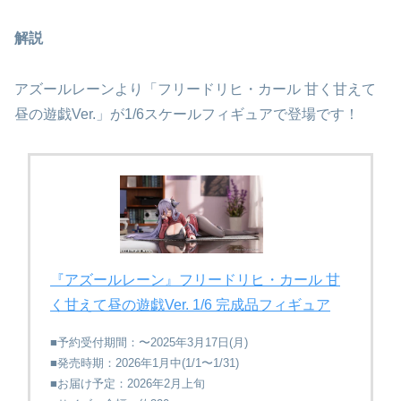
解説
アズールレーンより「フリードリヒ・カール 甘く甘えて
昼の遊戯Ver.」が1/6スケールフィギュアで登場です！
『アズールレーン』フリードリヒ・カール 甘
く​甘えて昼の​遊戯Ver. 1/6 完成品フィギュア
■予約受付期間：〜2025年3月17日(月)
■発売時期：2026年1月中(1/1〜1/31)
■お届け予定：2026年2月上旬