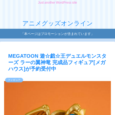
Just another WordPress site
アニメグッズオンライン
「本ページはプロモーションが含まれています」
MEGATOON 遊☆戯☆王デュエルモンスタ
ーズ ラーの翼神竜 完成品フィギュア[メガ
ハウス]が予約受付中
フィギュア