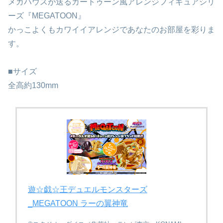
メガハウスが送るカートゥーン風アレンジフィギュアシリ
ーズ『MEGATOON』
かっこよくもカワイイアレンジであなたのお部屋を彩りま
す。
■サイズ
全高約130mm
遊☆戯☆王デュエルモンスターズ
_MEGATOON ラーの翼神竜