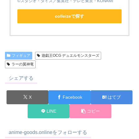
©スタジオ・ダイス／集英社・テレビ東京・KONAMI
colleizeで探す
フィギュア
遊戯王OCG デュエルモンスターズ
ラーの翼神竜
シェアする
X
Facebook
はてブ
LINE
コピー
anime-goods.onlineをフォローする