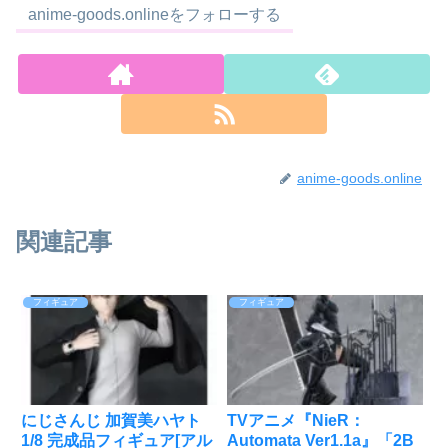
anime-goods.onlineをフォローする
anime-goods.online
関連記事
フィギュア
フィギュア
にじさんじ 加賀美ハヤト
TVアニメ『NieR：
1/8 完成品フィギュア[アル
Automata Ver1.1a』「2B