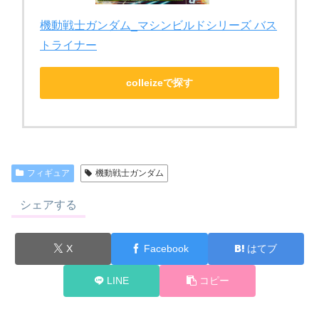
機動戦士ガンダム_マシンビルドシリーズ バス
トライナー
colleizeで探す
フィギュア
機動戦士ガンダム
シェアする
X
Facebook
はてブ
LINE
コピー