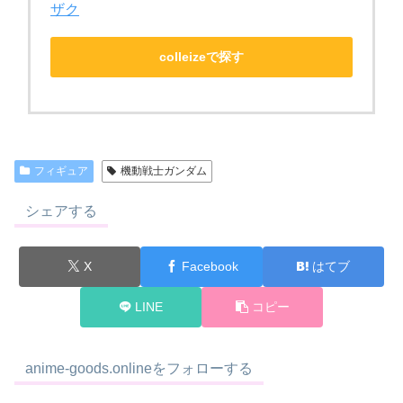
ザク
colleizeで探す
フィギュア
機動戦士ガンダム
シェアする
X
Facebook
はてブ
LINE
コピー
anime-goods.onlineをフォローする