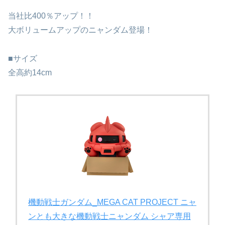
当社比400％アップ！！
大ボリュームアップのニャンダム登場！
■サイズ
全高約14cm
機動戦士ガンダム_MEGA CAT PROJECT ニャ
ンとも大きな機動戦士ニャンダム シャア専用