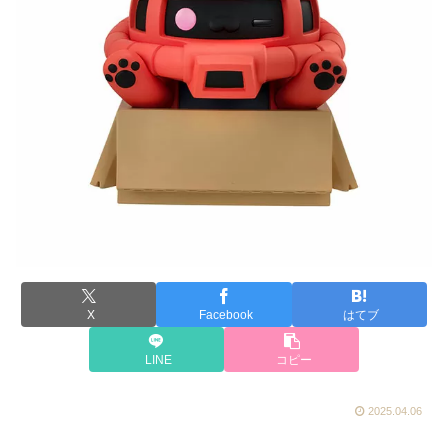
X
Facebook
はてブ
LINE
コピー
2025.04.06