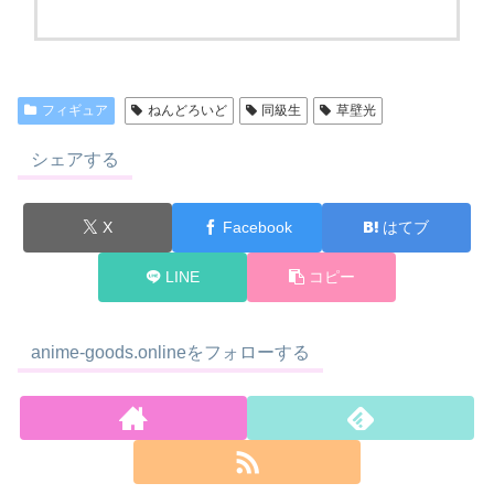
フィギュア
ねんどろいど
同級生
草壁光
シェアする
X
Facebook
はてブ
LINE
コピー
anime-goods.onlineをフォローする