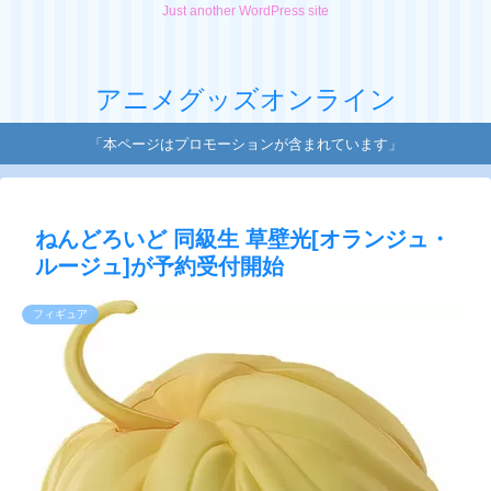
Just another WordPress site
アニメグッズオンライン
「本ページはプロモーションが含まれています」
ねんどろいど 同級生 草壁光[オランジュ・
ルージュ]が予約受付開始
フィギュア