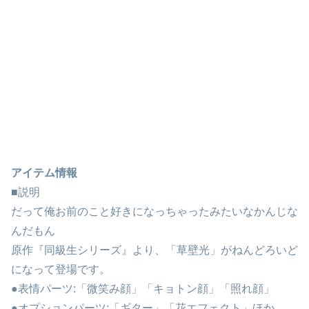
アイテム情報
■説明
だって俺お前のこと好きになっちゃったみたいなかんじな
んだもん
原作『同級生シリーズ』より、「草壁光」がねんどろいど
になって登場です。
●表情パーツ:「微笑み顔」「キョトン顔」「照れ顔」
●オプションパーツ:「ギター」「花エフェクト」ほか