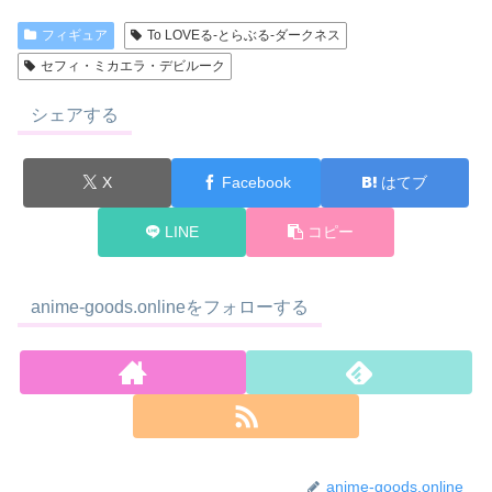
フィギュア
To LOVEる-とらぶる-ダークネス
セフィ・ミカエラ・デビルーク
シェアする
X
Facebook
はてブ
LINE
コピー
anime-goods.onlineをフォローする
anime-goods.online