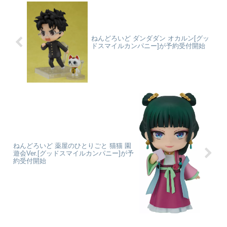
情景たっぷりに立体化しました。
リアルエリートマスターラインに
お顔はもちろん、顔の角度、足
登場。愛するものを守るため、...
や...
ねんどろいど ダンダダン オカルン[グッ
ドスマイルカンパニー]が予約受付開始
ねんどろいど 薬屋のひとりごと 猫猫 園
遊会Ver.[グッドスマイルカンパニー]が予
約受付開始