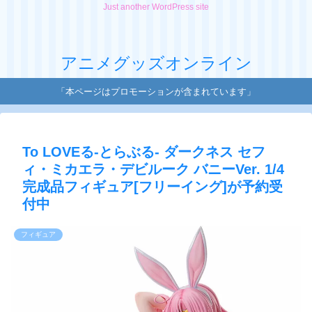
Just another WordPress site
アニメグッズオンライン
「本ページはプロモーションが含まれています」
To LOVEる-とらぶる- ダークネス セフ
ィ・ミカエラ・デビルーク バニーVer. 1/4
完成品フィギュア[フリーイング]が予約受
付中
フィギュア