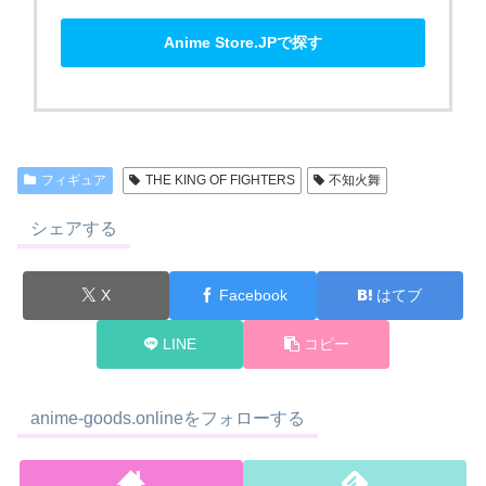
Anime Store.JPで探す
フィギュア
THE KING OF FIGHTERS
不知火舞
シェアする
X
Facebook
はてブ
LINE
コピー
anime-goods.onlineをフォローする